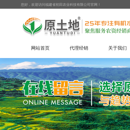
您好，欢迎访问福建省初田农业科技有限公司官网！
网站首页
代理经销
关于我们