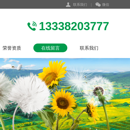
联系我们
|
微信
13338203777
荣誉资质
在线留言
联系我们