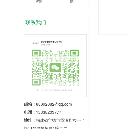
溶肥
肥
联系我们
邮箱：
68692082@qq.com
电话：
13338203777
地址：
福建省宁德市霞浦县六一七
路11号君悦恒昌1幢二层