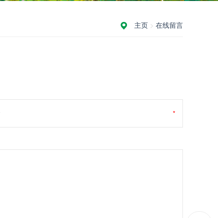
主页
>
在线留言
话
*