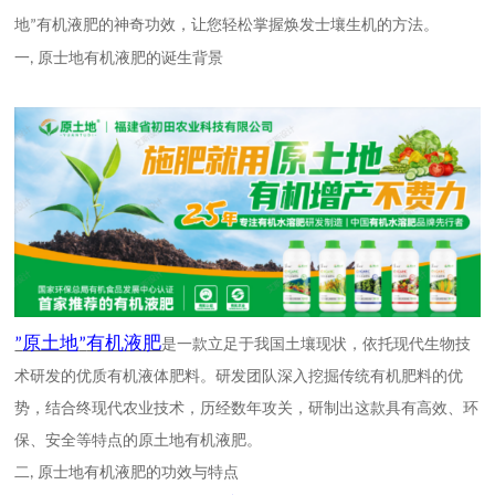
地
有机液肥的神奇功效，让您轻松掌握焕发士壤生机的方法。
”
一
原士地有机液肥的诞生背景
,
原土地
有机液肥
”
”
是一款立足于我国土壤现状，依托现代生物技
术研发的优质有机液体肥料。研发团队深入挖掘传统有机肥料的优
势，结合终现代农业技术，历经数年攻关，研制出这款具有高效、环
保、安全等特点的原土地有机液肥。
二
原士地有机液肥的功效与特点
,