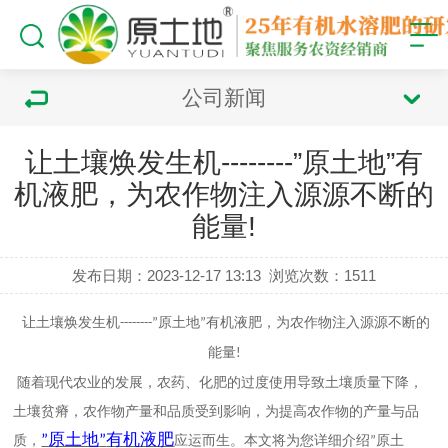
公司新闻
让土壤焕发生机--------”原土地”有
机液肥，为农作物注入源源不断的
能量!
发布日期：2023-12-17 13:13
浏览次数：
1511
让土壤焕发生机
原土地
有机液肥，为农作物注入源源不断的
--------
”
”
能量
!
随着现代农业的发展，农药、化肥的过度使用导致土壤质量下降，
土壤贫瘠，农作物产量和品
质受到影响
，
为
提高农作物的产量与品
原土地
有机液肥
”
”
质，
应运而生。本文将为您详细介绍
原土
”