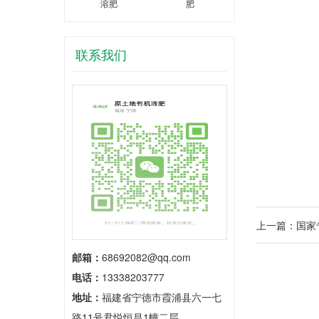
溶肥
肥
联系我们
上一篇：国家
邮箱：
68692082@qq.com
电话：
13338203777
地址：
福建省宁德市霞浦县六一七
路11号君悦恒昌1幢二层