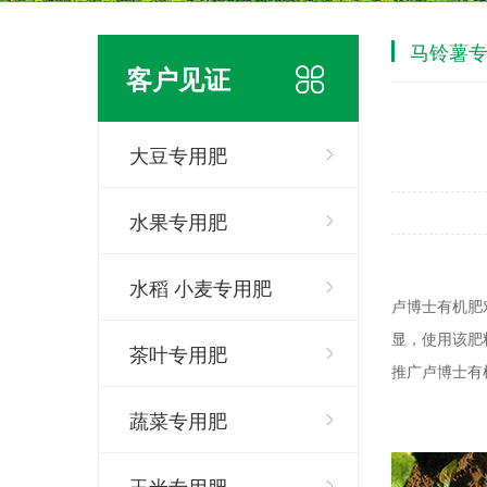
马铃薯
客户见证
大豆专用肥
水果专用肥
水稻 小麦专用肥
卢博士有机肥
显，使用该肥
茶叶专用肥
推广卢博士有机
蔬菜专用肥
玉米专用肥