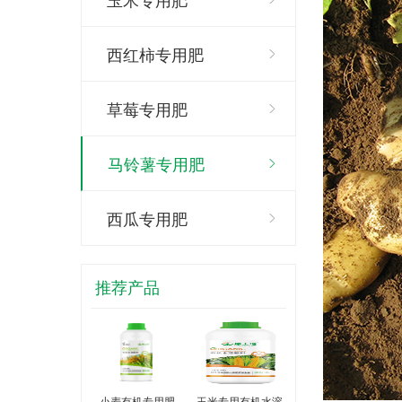
西红柿专用肥
草莓专用肥
马铃薯专用肥
西瓜专用肥
推荐产品
小麦有机专用肥
玉米专用有机水溶