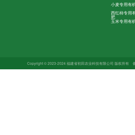
小麦专用有
西红柿专用
肥
玉米专用有
Copyright © 2023-2024 福建省初田农业科技有限公司 版权所有