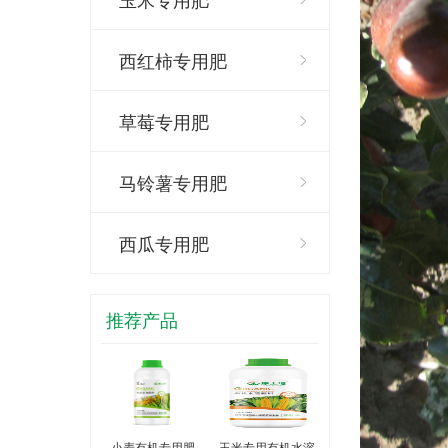
西红柿专用肥
草莓专用肥
马铃薯专用肥
西瓜专用肥
推荐产品
小麦有机专用肥
玉米专用有机水溶